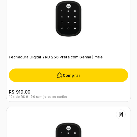
Fechadura Digital YRD 256 Preta com Senha | Yale
Comprar
R$ 919,00
10x de R$ 91,90 sem juros no cartão