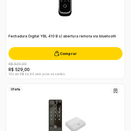
Fechadura Digital YBL 410 B c/ abertura remota via bluetooth
Comprar
R$ 629,00
R$ 529,00
10x de R$ 52,90 sem juros no cartão
Oferta