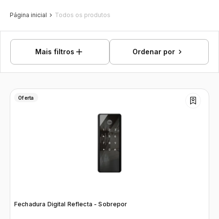
Página inicial
Todos os produtos
Mais filtros
Ordenar por
Oferta
Fechadura Digital Reflecta - Sobrepor