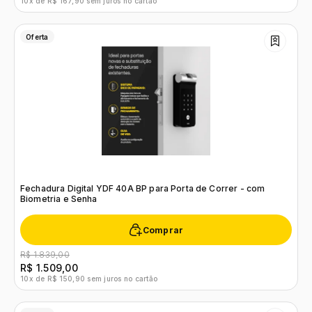
10x de R$ 167,90 sem juros no cartão
Oferta
Fechadura Digital YDF 40A BP para Porta de Correr - com
Biometria e Senha
Comprar
R$ 1.839,00
R$ 1.509,00
10x de R$ 150,90 sem juros no cartão