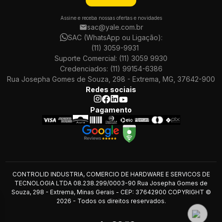
Assine e receba nossas ofertas e novidades
sac@yale.com.br
SAC (WhatsApp ou Ligação):
(11) 3059-9931
Suporte Comercial:
(11) 3059 9930
Credenciados:
(11) 99154-6386
Rua Josepha Gomes de Souza, 298 - Extrema, MG, 37642-900
Redes sociais
Pagamento
CONTROLID INDUSTRIA, COMERCIO DE HARDWARE E SERVICOS DE
TECNOLOGIA LTDA 08.238.299/0003-90 Rua Josepha Gomes de
Souza, 298 - Extrema, Minas Gerais - CEP: 37642900 COPYRIGHT ©
2026 - Todos os direitos reservados.