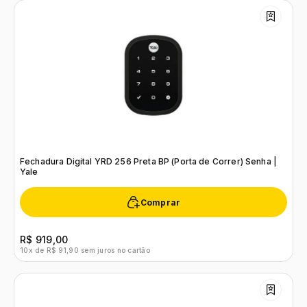
Fechadura Digital YRD 256 Preta BP (Porta de Correr) Senha |
Yale
Comprar
R$ 919,00
10x de R$ 91,90 sem juros no cartão