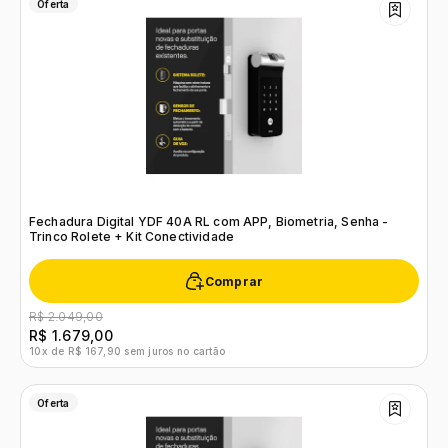
Oferta
Fechadura Digital YDF 40A RL com APP, Biometria, Senha -
Trinco Rolete + Kit Conectividade
Comprar
R$ 2.049,00
R$ 1.679,00
10x de R$ 167,90 sem juros no cartão
Oferta