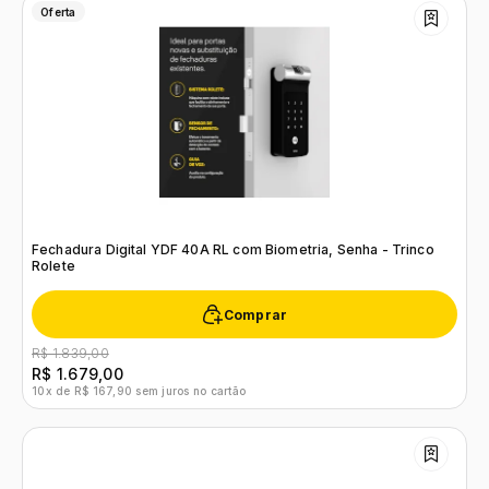
Oferta
Fechadura Digital YDF 40A RL com Biometria, Senha - Trinco
Rolete
Comprar
R$ 1.839,00
R$ 1.679,00
10x de R$ 167,90 sem juros no cartão