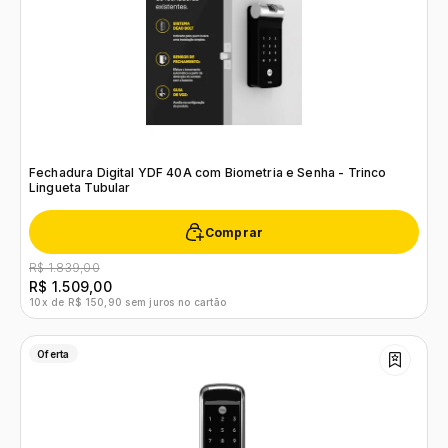
Fechadura Digital YDF 40A com Biometria e Senha - Trinco
Lingueta Tubular
Comprar
R$ 1.839,00
R$ 1.509,00
10x de R$ 150,90 sem juros no cartão
Oferta