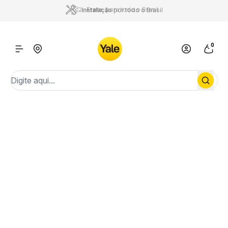
Instalação
por todo o Brasil
0