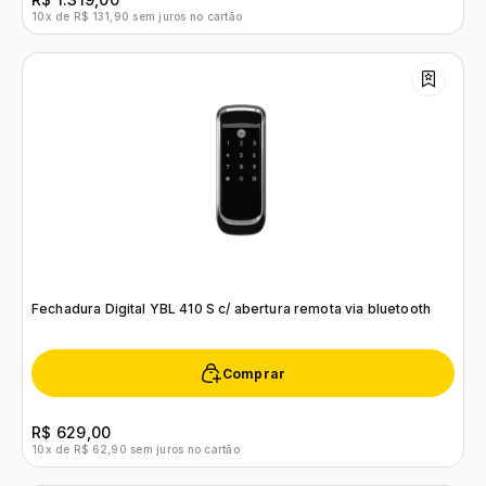
10x de R$ 131,90 sem juros no cartão
Fechadura Digital YBL 410 S c/ abertura remota via bluetooth
Comprar
R$ 629,00
10x de R$ 62,90 sem juros no cartão