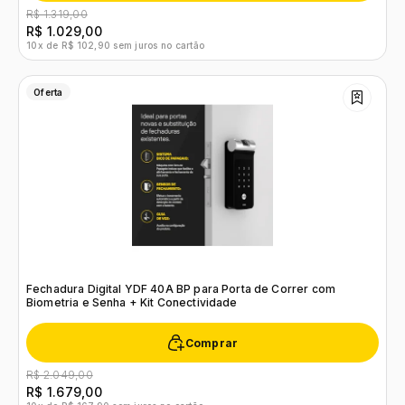
R$ 1.319,00
R$ 1.029,00
10x de R$ 102,90 sem juros no cartão
Oferta
Fechadura Digital YDF 40A BP para Porta de Correr com
Biometria e Senha + Kit Conectividade
Comprar
R$ 2.049,00
R$ 1.679,00