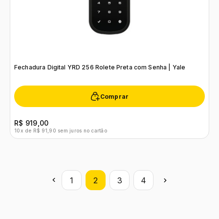
Fechadura Digital YRD 256 Rolete Preta com Senha | Yale
Comprar
R$ 919,00
10x de R$ 91,90 sem juros no cartão
1
2
3
4