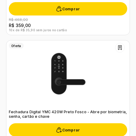
Comprar
R$ 468,00
R$ 359,00
10x de R$ 35,90 sem juros no cartão
Oferta
Fechadura Digital YMC 420W Preto Fosco - Abre por biometria,
senha, cartão e chave
Comprar