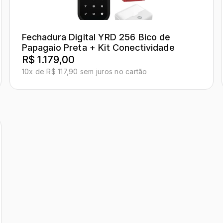
Fechadura Digital YRD 256 Bico de
Papagaio Preta + Kit Conectividade
R$ 1.179,00
10x de R$ 117,90 sem juros no cartão