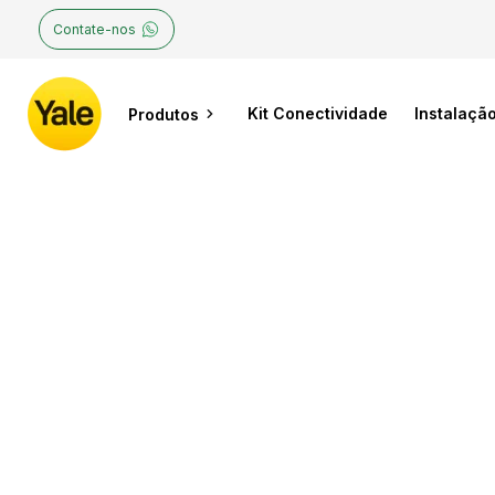
Contate-nos
Kit Conectividade
Instalaçã
Produtos