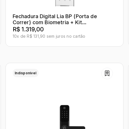
Fechadura Digital Lia BP (Porta de
Correr) com Biometria + Kit
Conectividade
R$ 1.319,00
10x de R$ 131,90 sem juros no cartão
Indisponível