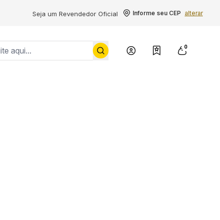
Informe seu CEP
alterar
Seja um Revendedor Oficial
0
Conheça a Yale