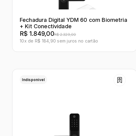
Fechadura Digital YDM 60 com Biometria
+ Kit Conectividade
R$ 1.849,00
R$ 2.329,00
10x de R$ 184,90 sem juros no cartão
Indisponível