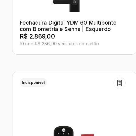
Fechadura Digital YDM 60 Multiponto
com Biometria e Senha | Esquerdo
R$ 2.869,00
10x de R$ 286,90 sem juros no cartão
Indisponível