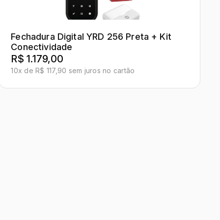
Fechadura Digital YRD 256 Preta + Kit
Conectividade
R$ 1.179,00
10x de R$ 117,90 sem juros no cartão