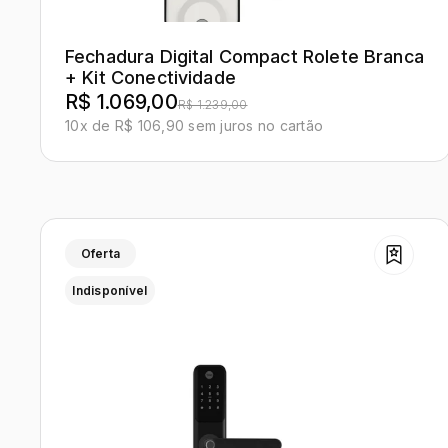
Fechadura Digital Compact Rolete Branca
+ Kit Conectividade
R$ 1.069,00
R$ 1.239,00
10x de R$ 106,90 sem juros no cartão
Oferta
Indisponível