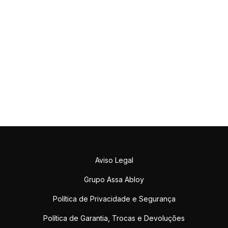
Aviso Legal
Grupo Assa Abloy
Política de Privacidade e Segurança
Política de Garantia, Trocas e Devoluções