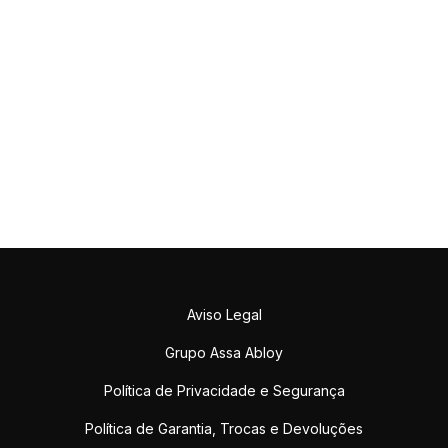
Aviso Legal
Grupo Assa Abloy
Política de Privacidade e Segurança
Política de Garantia, Trocas e Devoluções