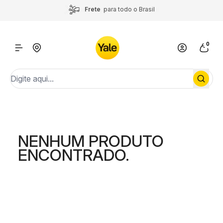
Frete
para todo o Brasil
Instalação
por todo o Brasil
0
NENHUM PRODUTO
ENCONTRADO.