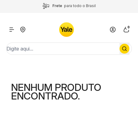
Frete
para todo o Brasil
Instalação
por todo o Brasil
0
NENHUM PRODUTO
ENCONTRADO.