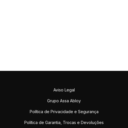
Aviso Legal
Grupo Assa Abloy
Política de Privacidade e Segurança
Política de Garantia, Trocas e Devoluções