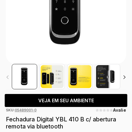
VEJA EM SEU AMBIENTE
Avalie
SKU:
05489001-0
Fechadura Digital YBL 410 B c/ abertura
remota via bluetooth