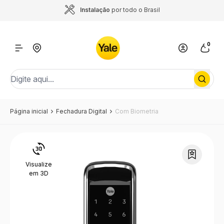
Instalação
por todo o Brasil
0
Página inicial
Fechadura Digital
Com Biometria
Visualize
em 3D