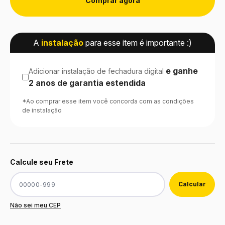
Comprar agora
A
instalação
para esse item é importante :)
e ganhe
Adicionar instalação de fechadura digital
2 anos de garantia estendida
*Ao comprar esse item você concorda com as condições
de instalação
Calcule seu Frete
Não sei meu CEP