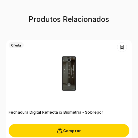
Produtos Relacionados
Oferta
Fechadura Digital Reflecta c/ Biometria - Sobrepor
F
Comprar