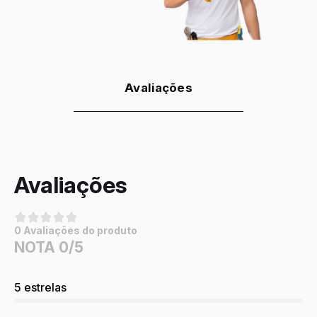
Avaliações
Avaliações
0 Avaliações do produto
NOTA 0/5
5 estrelas