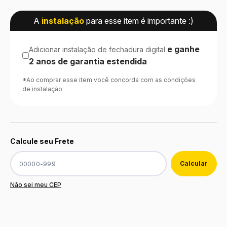
A
instalação
para esse item é importante :)
e ganhe
Adicionar instalação de fechadura digital
2 anos de garantia estendida
*Ao comprar esse item você concorda com as condições
de instalação
Calcule seu Frete
Não sei meu CEP