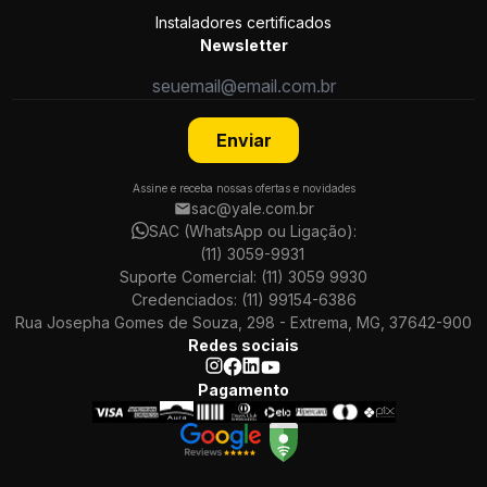
Instaladores certificados
Newsletter
Enviar
Assine e receba nossas ofertas e novidades
sac@yale.com.br
SAC (WhatsApp ou Ligação):
(11) 3059-9931
Suporte Comercial:
(11) 3059 9930
Credenciados:
(11) 99154-6386
Rua Josepha Gomes de Souza, 298 - Extrema, MG, 37642-900
Redes sociais
Pagamento