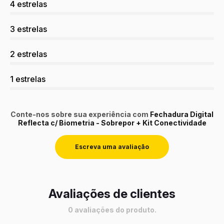
4 estrelas
3 estrelas
2 estrelas
1 estrelas
Conte-nos sobre sua experiência com
Fechadura Digital
Reflecta c/ Biometria - Sobrepor + Kit Conectividade
Escreva uma avaliação
Avaliações de clientes
0 avaliações do produto.