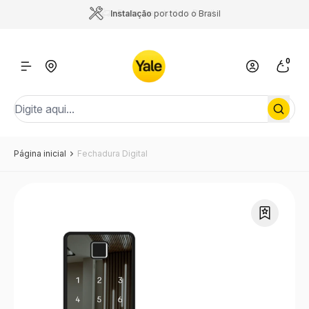
Instalação
por todo o Brasil
0
Página inicial
Fechadura Digital