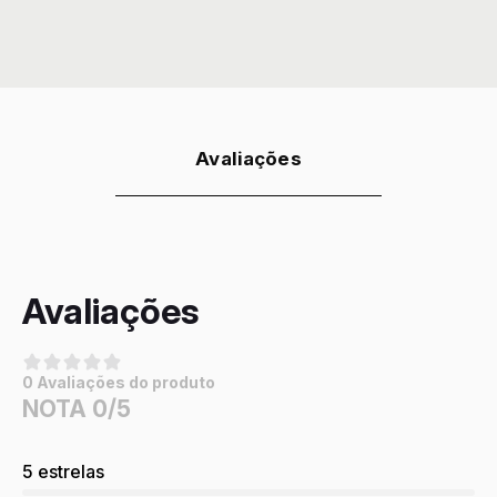
Avaliações
Avaliações
0 Avaliações do produto
NOTA 0/5
5 estrelas