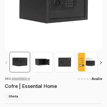
Avalie
SKU:
04441003-0
Cofre | Essential Home
Oferta