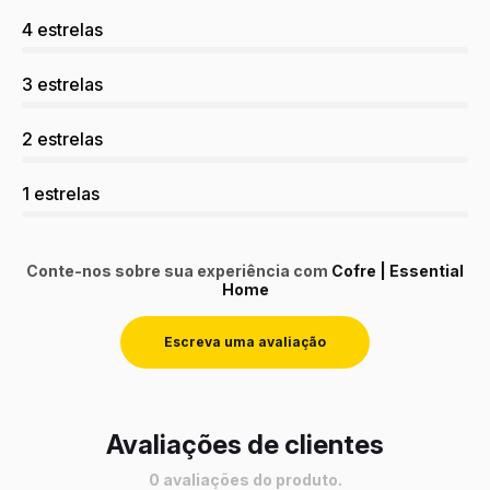
4 estrelas
3 estrelas
2 estrelas
1 estrelas
Conte-nos sobre sua experiência com
Cofre | Essential
Home
Escreva uma avaliação
Avaliações de clientes
0 avaliações do produto.