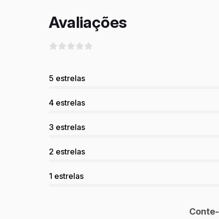
Avaliações
5 estrelas
4 estrelas
3 estrelas
2 estrelas
1 estrelas
Conte-