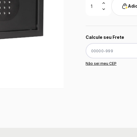
Adic
Calcule seu Frete
Não sei meu CEP