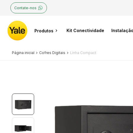
Contate-nos
Kit Conectividade
Instalaçã
Produtos
Página inicial
Cofres Digitais
Linha Compact