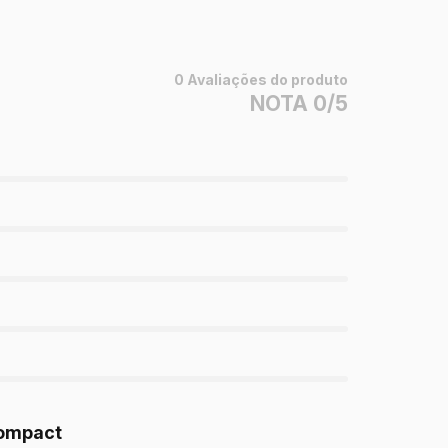
0 Avaliações do produto
NOTA 0/5
Compact