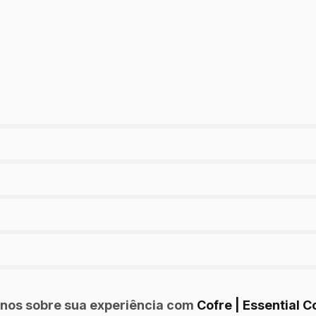
nos sobre sua experiência com
Cofre | Essential 