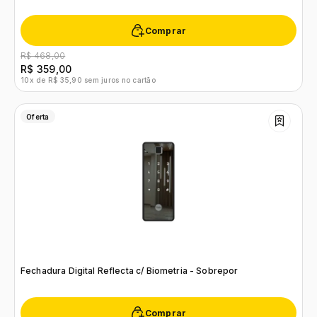
Comprar
R$ 468,00
R$ 359,00
10x de R$ 35,90 sem juros no cartão
Oferta
Fechadura Digital Reflecta c/ Biometria - Sobrepor
Comprar