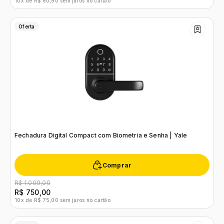
10x de R$ 60,90 sem juros no cartão
Oferta
Fechadura Digital Compact com Biometria e Senha | Yale
Comprar
R$ 1.009,00
R$ 750,00
10x de R$ 75,00 sem juros no cartão