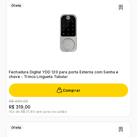
Oferta
Fechadura Digital YDD 120 para porta Externa com Senha e
chave - Trinco Lingueta Tubular
Comprar
R$ 499,00
R$ 319,00
10x de R$ 31,90 sem juros no cartão
Oferta