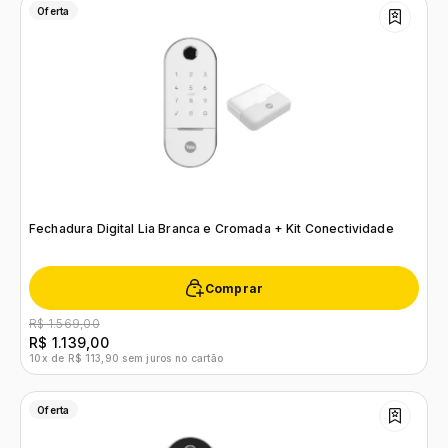
Oferta
Fechadura Digital Lia Branca e Cromada + Kit Conectividade
Comprar
R$ 1.569,00
R$ 1.139,00
10x de R$ 113,90 sem juros no cartão
Oferta