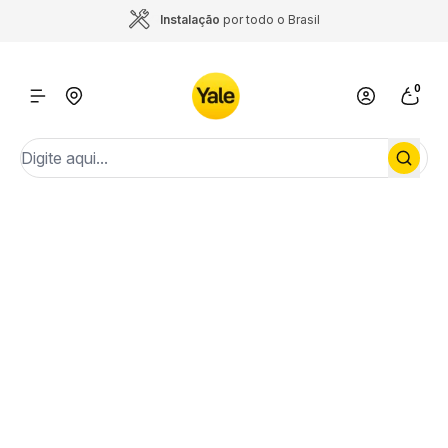
Instalação
por todo o Brasil
0