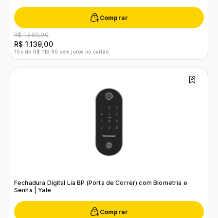
Comprar
R$ 1.569,00
R$ 1.139,00
10x de R$ 113,90 sem juros no cartão
Fechadura Digital Lia BP (Porta de Correr) com Biometria e
Senha | Yale
Comprar