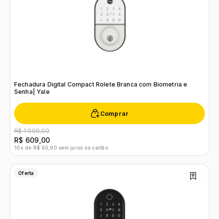
Fechadura Digital Compact Rolete Branca com Biometria e
Senha| Yale
Comprar
R$ 1.009,00
R$ 609,00
10x de R$ 60,90 sem juros no cartão
Oferta