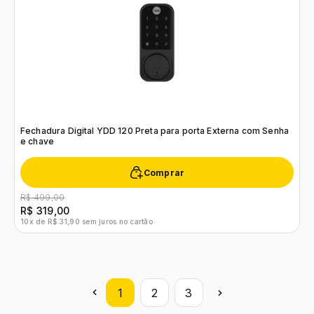
Fechadura Digital YDD 120 Preta para porta Externa com Senha
e chave
Comprar
R$ 499,00
R$ 319,00
10x de R$ 31,90 sem juros no cartão
1
2
3