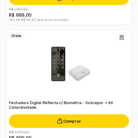
R$ 789,00
R$ 669,00
10x de R$ 66,90 sem juros no cartão
Oferta
Fechadura Digital Reflecta c/ Biometria - Sobrepor + Kit
Conectividade
Comprar
R$ 1.179,00
R$ 999,00