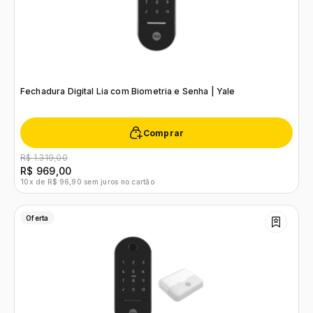
Fechadura Digital Lia com Biometria e Senha | Yale
Comprar
R$ 1.319,00
R$ 969,00
10x de R$ 96,90 sem juros no cartão
Oferta