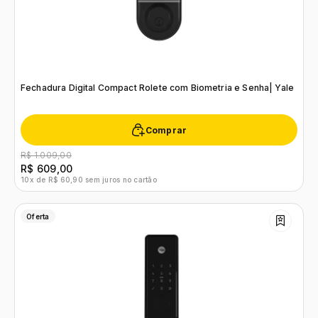
Fechadura Digital Compact Rolete com Biometria e Senha| Yale
Comprar
R$ 1.009,00
R$ 609,00
10x de R$ 60,90 sem juros no cartão
Oferta