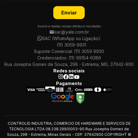
Enviar
Assine e receba nossas ofertas e novidades
sac@yale.com.br
SAC (WhatsApp ou Ligação):
(11) 3059-9931
Suporte Comercial:
(11) 3059 9930
Credenciados:
(11) 99154-6386
Rua Josepha Gomes de Souza, 298 - Extrema, MG, 37642-900
Redes sociais
Pagamento
CONTROLID INDUSTRIA, COMERCIO DE HARDWARE E SERVICOS DE
TECNOLOGIA LTDA 08.238.299/0003-90 Rua Josepha Gomes de
Souza, 298 - Extrema, Minas Gerais - CEP: 37642900 COPYRIGHT ©