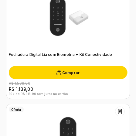
Fechadura Digital Lia com Biometria + Kit Conectividade
Comprar
R$ 1.569,00
R$ 1.139,00
10x de R$ 113,90 sem juros no cartão
Oferta