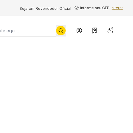
Informe seu CEP
alterar
Seja um Revendedor Oficial
0
Conheça a Yale