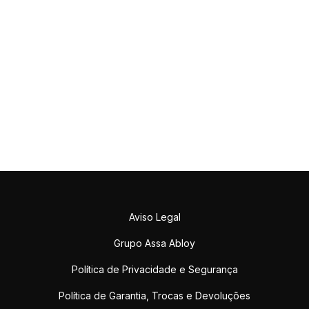
Aviso Legal
Grupo Assa Abloy
Política de Privacidade e Segurança
Política de Garantia, Trocas e Devoluções